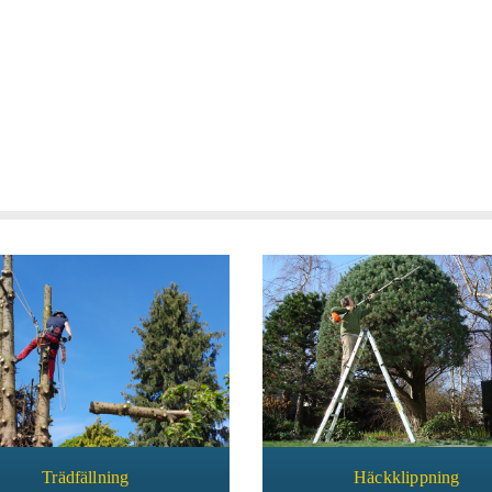
Trädfällning
Häckklippning