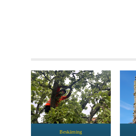
Beskärning