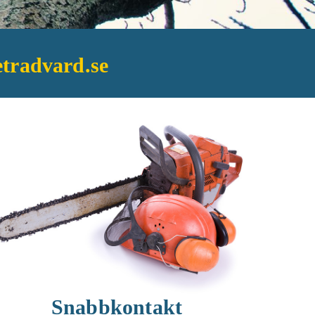
tradvard.se
Snabbkontakt