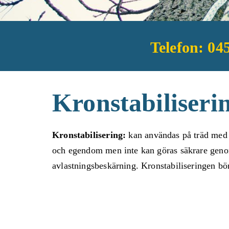
Telefon: 04
Kronstabiliseri
Kronstabilisering:
kan användas på träd med f
och egendom men inte kan göras säkrare genom
avlastningsbeskärning. Kronstabiliseringen bör