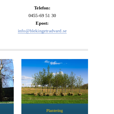
Telefon:
0455-69 51 30
Epost:
info@blekingetradvard.se
Plantering