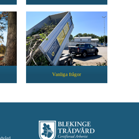
Vanliga frågor
ädvård,