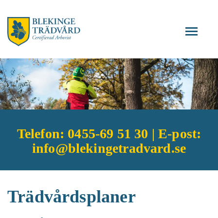
Toggle
navigat
Telefon: 0455-69 51 30 | E-post:
info@blekingetradvard.se
Trädvårdsplaner