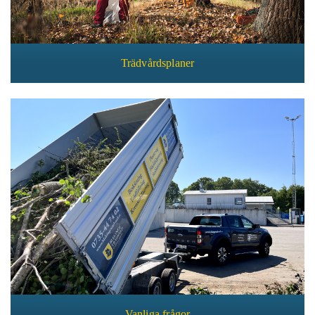
Trädvårdsplaner
Vanliga frågor