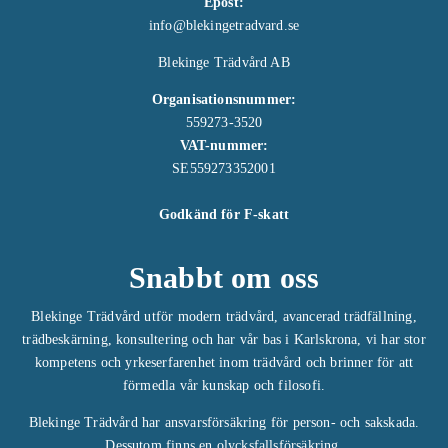
Epost:
info@blekingetradvard.se
Blekinge Trädvård AB
Organisationsnummer:
559273-3520
VAT-nummer:
SE559273352001
Godkänd för F-skatt
Snabbt om oss
Blekinge Trädvård utför modern trädvård, avancerad trädfällning,
trädbeskärning, konsultering och har vår bas i Karlskrona, vi har stor
kompetens och yrkeserfarenhet inom trädvård och brinner för att
förmedla vår kunskap och filosofi.
Blekinge Trädvård har ansvarsförsäkring för person- och sakskada.
Dessutom finns en olycksfallsförsäkring.