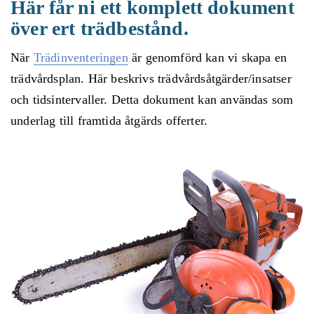
Här får ni ett komplett dokument
över ert trädbestånd.
När
Trädinventeringen
är genomförd kan vi skapa en
trädvårdsplan. Här beskrivs trädvårdsåtgärder/insatser
och tidsintervaller. Detta dokument kan användas som
underlag till framtida åtgärds offerter.