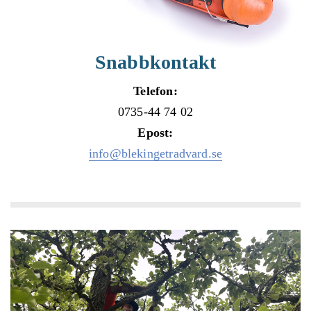
Snabbkontakt
Telefon:
0735-44 74 02
Epost:
info@blekingetradvard.se