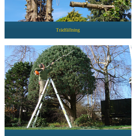
Trädfällning